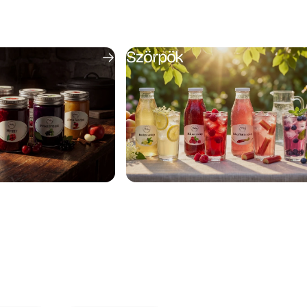
Szörpök
1 oldal
2 oldal
3 oldal
4 oldal
5 oldal