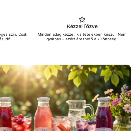
l
Kézzel főzve
éges szín. Csak
Minden adag kézzel, kis tételekben készül. Nem
s idő.
gyárban – ezért érezhető a különbség.