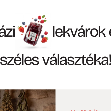
ázi
lekvárok
széles választéka