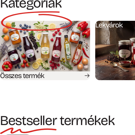
Kategóriák
Lekvárok
Összes termék
Bestseller
termékek