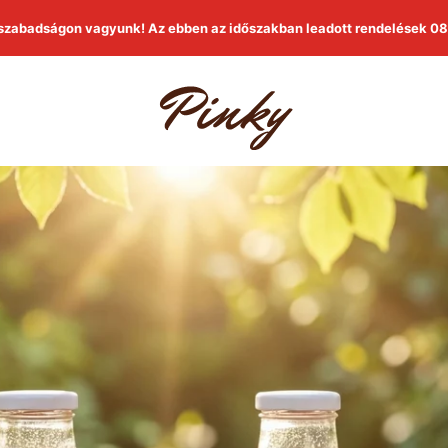
szabadságon vagyunk! Az ebben az időszakban leadott rendelések 08.
Pinky